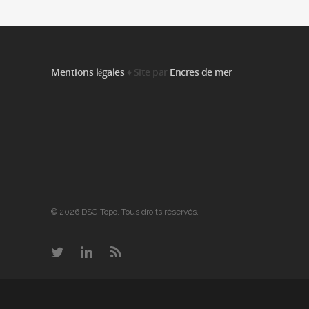
Mentions légales
♦ Site par
Encres de mer
© 2026 DSG Topo. Tous droits réservés.