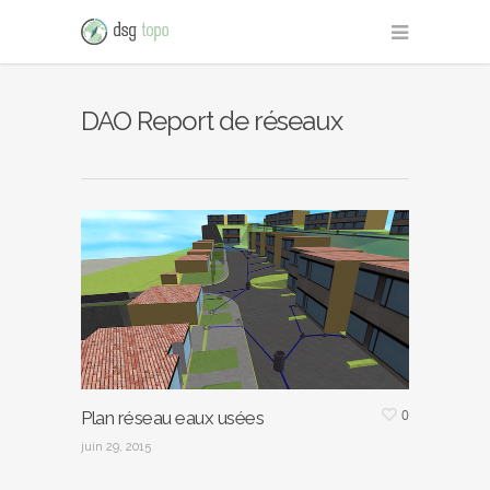
DAO Report de réseaux
0
Plan réseau eaux usées
juin 29, 2015